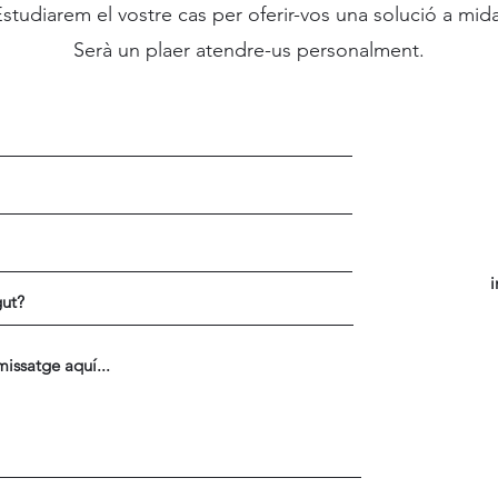
studiarem el vostre cas per oferir-vos una solució a mid
Serà un plaer atendre-us personalment.
i