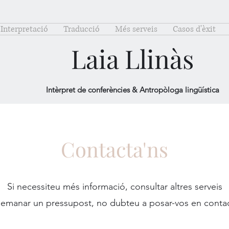
Interpretació
Traducció
Més serveis
Casos d'èxit
Laia Llinàs
Intèrpret de conferències & Antropòloga lingüística
Contacta'ns
Si necessiteu més informació, consultar altres serveis
emanar un pressupost, no dubteu a posar-vos en conta